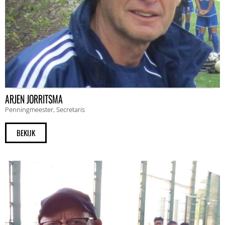
ARJEN JORRITSMA
Penningmeester
,
Secretaris
BEKIJK