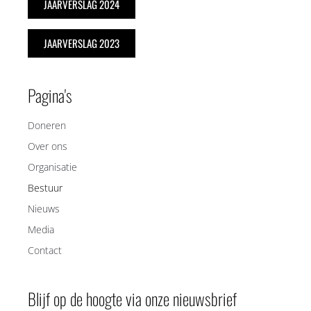
JAARVERSLAG 2024
JAARVERSLAG 2023
Pagina's
Doneren
Over ons
Organisatie
Bestuur
Nieuws
Media
Contact
Blijf op de hoogte via onze nieuwsbrief