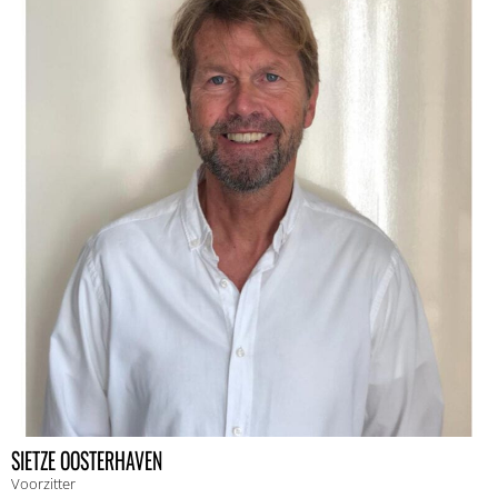
SIETZE OOSTERHAVEN
Voorzitter