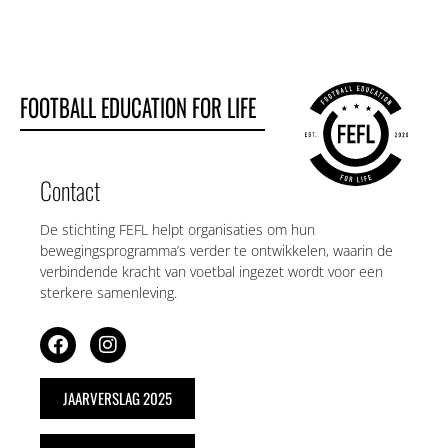
FOOTBALL EDUCATION FOR LIFE
Contact
De stichting FEFL helpt organisaties om hun
bewegingsprogramma’s verder te ontwikkelen, waarin de
verbindende kracht van voetbal ingezet wordt voor een
sterkere samenleving.
JAARVERSLAG 2025