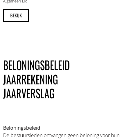
Algemeen Lid
BEKIJK
BELONINGSBELEID
JAARREKENING
JAARVERSLAG
Beloningsbeleid
De bestuursleden ontvangen geen beloning voor hun