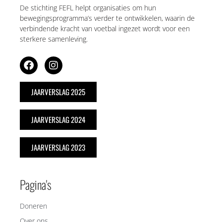
De stichting FEFL helpt organisaties om hun
bewegingsprogramma’s verder te ontwikkelen, waarin de
verbindende kracht van voetbal ingezet wordt voor een
sterkere samenleving.
JAARVERSLAG 2025
JAARVERSLAG 2024
JAARVERSLAG 2023
Pagina's
Doneren
Over ons