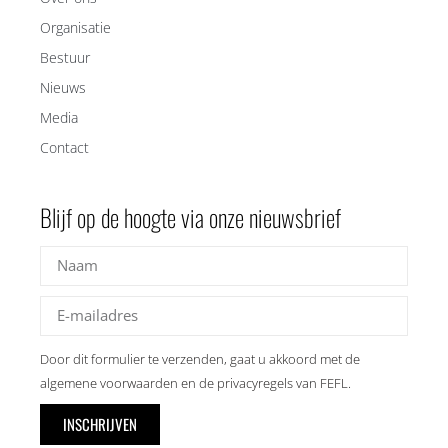
Organisatie
Bestuur
Nieuws
Media
Contact
Blijf op de hoogte via onze nieuwsbrief
Door dit formulier te verzenden, gaat u akkoord met de
algemene voorwaarden en de privacyregels van FEFL.
INSCHRIJVEN