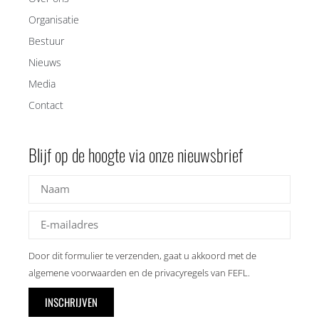
Organisatie
Bestuur
Nieuws
Media
Contact
Blijf op de hoogte via onze nieuwsbrief
Door dit formulier te verzenden, gaat u akkoord met de
algemene voorwaarden en de privacyregels van FEFL.
INSCHRIJVEN