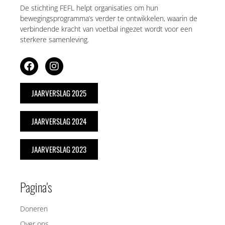
De stichting FEFL helpt organisaties om hun
bewegingsprogramma’s verder te ontwikkelen, waarin de
verbindende kracht van voetbal ingezet wordt voor een
sterkere samenleving.
JAARVERSLAG 2025
JAARVERSLAG 2024
JAARVERSLAG 2023
Pagina's
Doneren
Over ons