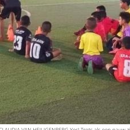
DIA VAN HEILIGENBERG Yes! Trots als een pauw zijn 