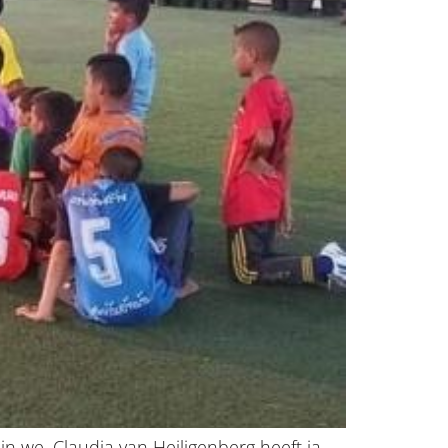
we. Claudia van Heiligenberg heeft ja