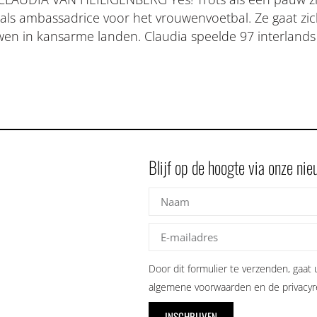
 als ambassadrice voor het vrouwenvoetbal. Ze gaat z
wen in kansarme landen. Claudia speelde 97 interlands
Blijf op de hoogte via onze ni
Door dit formulier te verzenden, gaat
algemene voorwaarden en de privacyre
INSCHRIJVEN