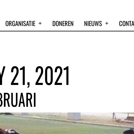
ORGANISATIE
DONEREN
NIEUWS
CONT
 21, 2021
BRUARI