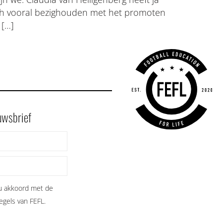
ich vooral bezighouden met het promoten
 […]
euwsbrief
 u akkoord met de
gels van FEFL.