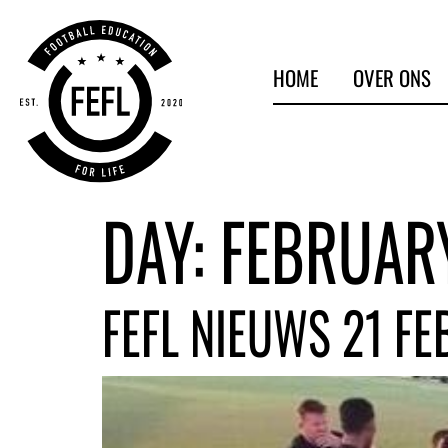
HOME
OVER ONS
DAY:
FEBRUARY
FEFL NIEUWS 21 FE