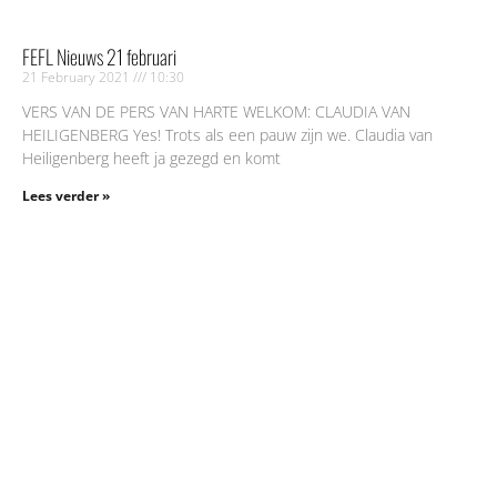
FEFL Nieuws 21 februari
21 February 2021
10:30
VERS VAN DE PERS VAN HARTE WELKOM: CLAUDIA VAN
HEILIGENBERG Yes! Trots als een pauw zijn we. Claudia van
Heiligenberg heeft ja gezegd en komt
Lees verder »