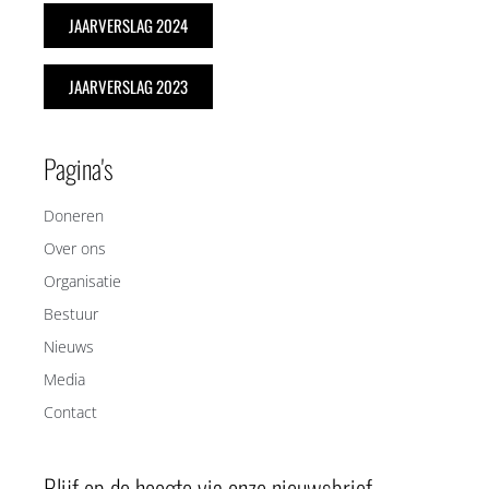
JAARVERSLAG 2024
JAARVERSLAG 2023
Pagina's
Doneren
Over ons
Organisatie
Bestuur
Nieuws
Media
Contact
Blijf op de hoogte via onze nieuwsbrief