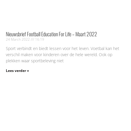
Nieuwsbrief Football Education For Life – Maart 2022
24 March 2022
16:19
Sport verbindt en biedt lessen voor het leven. Voetbal kan het
verschil maken voor kinderen over de hele wereld. Ook op
plekken waar sportbeleving niet
Lees verder »