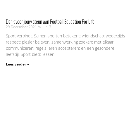
Dank voor jouw steun aan Football Education For Life!
29 December 2021
11:13
Sport verbindt. Samen sporten betekent: vriendschap; wederzijds
respect; plezier beleven; samenwerking zoeken; met elkaar
communiceren; regels leren accepteren; en een gezondere
leefstijl. Sport biedt lessen
Lees verder »