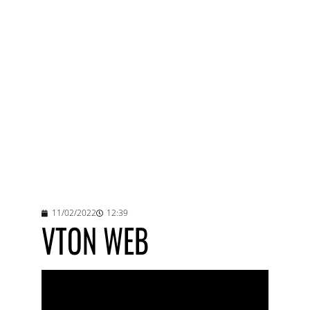
11/02/2022
12:39
VTON WEB